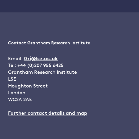
Contact Grantham Research Institute
Email:
Gri@lse.ac.uk
Tel: +44 (0)207 955 6425
Grantham Research Institute
LSE
Houghton Street
London
WC2A 2AE
Further contact details and map