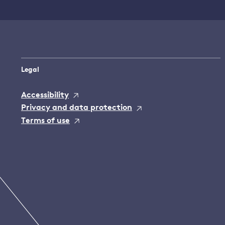
Legal
Accessibility
Privacy and data protection
Terms of use