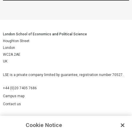
London School of Economics and Political Science
Houghton Street
London
WC2A 2AE
UK
LSE is a private company limited by guarantee, registration number 70527.
+44 (0)20 7405 7686
Campus map
Contact us
Cookies Settings
Cookie Notice
Cookie policy